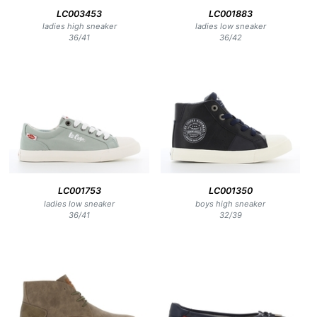
LC003453
LC001883
ladies high sneaker
ladies low sneaker
36
/
41
36
/
42
LC001753
LC001350
ladies low sneaker
boys high sneaker
36
/
41
32
/
39