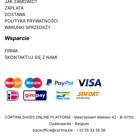
JAK ZAMÓWIĆ?
ZAPŁATA
DOSTAWA
POLITYKA PRYWATNOŚCI
WARUNKI SPRZEDAŻY
Wsparcie
FIRMA
SKONTAKTUJ SIĘ Z NAMI
CORTINA.SHOES ONLINE PLATFORM - Meersbloem Melden 42 - B-9700
Oudenaarde - Belgium
backoffice@cortina.be - +32 55 33 56 56