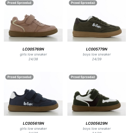
Przed Sprzedaż
Przed Sprzedaż
LC005769N
LC005779N
girls low sneaker
boys low sneaker
24
/
38
24
/
39
Przed Sprzedaż
Przed Sprzedaż
LC005619N
LC005629N
girls low sneaker
boys low sneaker