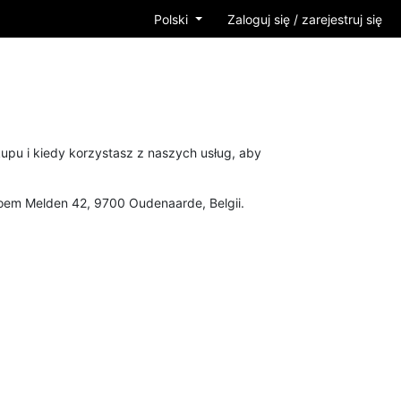
Polski
Zaloguj się / zarejestruj się
upu i kiedy korzystasz z naszych usług, aby
oem Melden 42, 9700 Oudenaarde, Belgii.