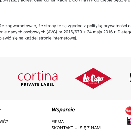
 może zagwarantować, że strony te są zgodne z polityką prywatności
onie danych osobowych (AVG) nr 2016/679 z 24 maja 2016 r. Dlateg
awić się na każdej stronie internetowej.
e
Wsparcie
WIĆ?
FIRMA
SKONTAKTUJ SIĘ Z NAMI