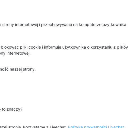
ze strony internetowej i przechowywane na komputerze użytkownika
okować pliki cookie i informuje użytkownika o korzystaniu z plików 
ny internetowej.
ość naszej strony.
o to znaczy?
zej stronie, korzystamy z Livechat.
Polityka prywatności Livechat