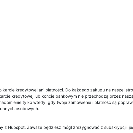
 o karcie kredytowej ani płatności. Do każdego zakupu na naszej s
j karcie kredytowej lub koncie bankowym nie przechodzą przez naszą
domienie tylko wtedy, gdy twoje zamówienie i płatność są popra
h danych osobowych.
y z Hubspot. Zawsze będziesz mógł zrezygnować z subskrypcji, jeś