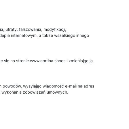
, utraty, fałszowania, modyfikacji,
pie internetowym, a także wszelkiego innego
się na stronie www.cortina.shoes i zmieniając ją
 powodów, wysyłając wiadomość e-mail na adres
e do wykonania zobowiązań umownych.