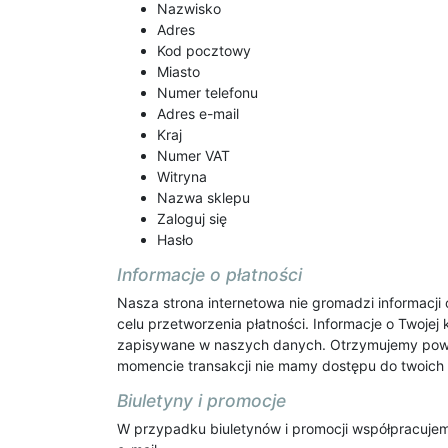
Nazwisko
Adres
Kod pocztowy
Miasto
Numer telefonu
Adres e-mail
Kraj
Numer VAT
Witryna
Nazwa sklepu
Zaloguj się
Hasło
Informacje o płatności
Nasza strona internetowa nie gromadzi informacji
celu przetworzenia płatności. Informacje o Twoje
zapisywane w naszych danych. Otrzymujemy powia
momencie transakcji nie mamy dostępu do twoic
Biuletyny i promocje
W przypadku biuletynów i promocji współpracujem