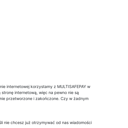
tronie internetowej korzystamy z MULTISAFEPAY w
 stronę internetową, więc na pewno nie są
wnie przetworzone i zakończone. Czy w żadnym
li nie chcesz już otrzymywać od nas wiadomości