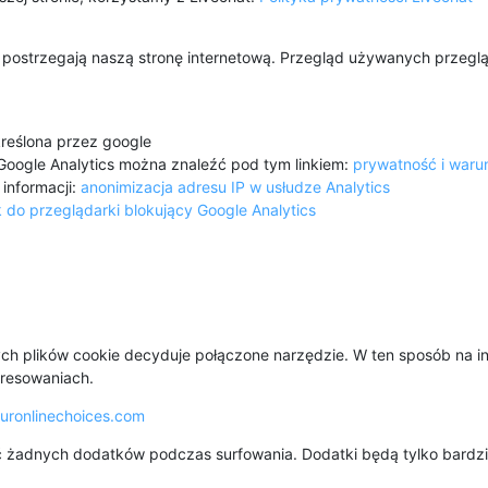
y postrzegają naszą stronę internetową. Przegląd używanych przeglą
kreślona przez google
Google Analytics można znaleźć pod tym linkiem:
prywatność i waru
informacji:
anonimizacja adresu IP w usłudze Analytics
 do przeglądarki blokujący Google Analytics
ych plików cookie decyduje połączone narzędzie. W ten sposób na i
eresowaniach.
ronlinechoices.com
 żadnych dodatków podczas surfowania. Dodatki będą tylko bardziej