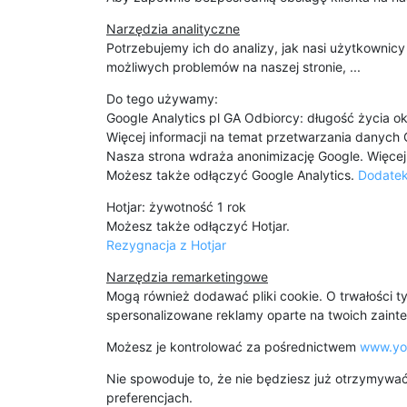
Narzędzia analityczne
Potrzebujemy ich do analizy, jak nasi użytkownic
możliwych problemów na naszej stronie, ...
Do tego używamy:
Google Analytics pl GA Odbiorcy: długość życia o
Więcej informacji na temat przetwarzania danych 
Nasza strona wdraża anonimizację Google. Więcej 
Możesz także odłączyć Google Analytics.
Dodatek
Hotjar: żywotność 1 rok
Możesz także odłączyć Hotjar.
Rezygnacja z Hotjar
Narzędzia remarketingowe
Mogą również dodawać pliki cookie. O trwałości t
spersonalizowane reklamy oparte na twoich zaint
Możesz je kontrolować za pośrednictwem
www.you
Nie spowoduje to, że nie będziesz już otrzymywać
preferencjach.