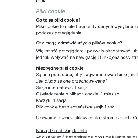
e-mail.
Pliki cookie
Co to są pliki cookie?
Pliki cookie to małe fragmenty danych wysyłane 
podczas przeglądania.
Czy mogę odmówić użycia plików cookie?
Większość przeglądarek pozwala akceptować lub bl
jednak wpływać na nawigację i funkcjonalność stro
Niezbędne pliki cookie
Są one potrzebne, aby zagwarantować funkcjonaln
Jak długo są one przechowywane?
Sesja internetowa: 1 sesja
Oświadczenie o plikach cookie: 1 miesiąc
Koszyk: 1 sesja
Plik cookie bezpieczeństwa sesji: 1 rok
Używamy również plików cookie stron trzecich. C
Narzędzia obsługi klienta
Aby zapewnić bezpośrednią obsługę klienta na nas