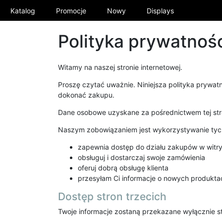
Katalog
Promocje
Nowy
Displays
Polityka prywatnoś
Witamy na naszej stronie internetowej.
Proszę czytać uważnie. Niniejsza polityka prywat
dokonać zakupu.
Dane osobowe uzyskane za pośrednictwem tej str
Naszym zobowiązaniem jest wykorzystywanie tych 
zapewnia dostęp do działu zakupów w witry
obsługuj i dostarczaj swoje zamówienia
oferuj dobrą obsługę klienta
przesyłam Ci informacje o nowych produkta
Dostęp stron trzecich
Twoje informacje zostaną przekazane wyłącznie s