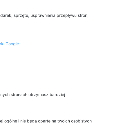
darek, sprzętu, usprawnienia przepływu stron,
nki Google
.
nnych stronach otrzymasz bardziej
 ogólne i nie będą oparte na twoich osobistych