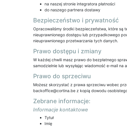
na naszej stronie integratora płatności
do naszego partnera dostawy
Bezpieczeństwo i prywatność
Opracowaliśmy środki bezpieczeństwa, które są tec
nieuprawnionego dostępu lub przypadkowego pow
nieuprawnionego przetwarzania tych danych.
Prawo dostępu i zmiany
W każdej chwili masz prawo do bezpłatnego sprawd
samodzielnie lub wysyłając wiadomość e-mail na 
Prawo do sprzeciwu
Możesz skorzystać z prawa sprzeciwu wobec prz
backoffice@cortina.be z kopią dowodu osobistego
Zebrane informacje:
Informacje kontaktowe
Tytuł
Imię