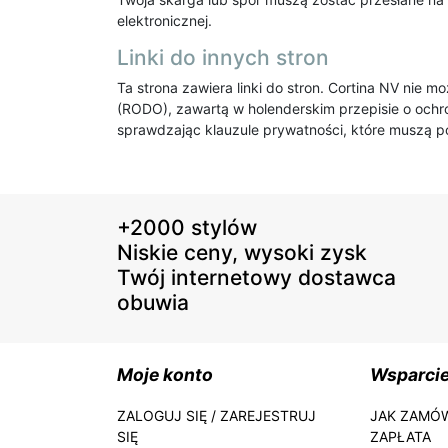
elektronicznej.
Linki do innych stron
Ta strona zawiera linki do stron. Cortina NV nie
(RODO), zawartą w holenderskim przepisie o ochr
sprawdzając klauzule prywatności, które muszą poj
+2000 stylów
Niskie ceny, wysoki zysk
Twój internetowy dostawca
obuwia
Moje konto
Wsparci
ZALOGUJ SIĘ / ZAREJESTRUJ
JAK ZAMÓ
SIĘ
ZAPŁATA