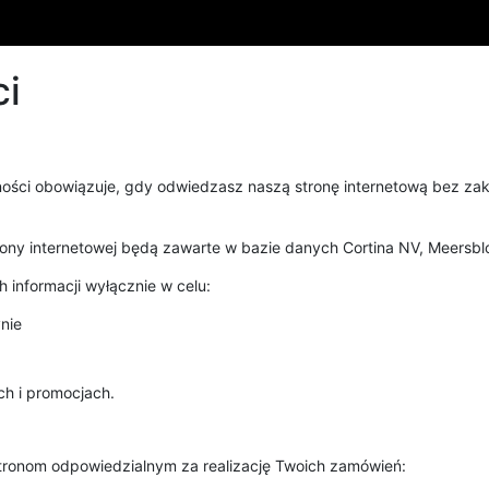
ci
ności obowiązuje, gdy odwiedzasz naszą stronę internetową bez zak
ony internetowej będą zawarte w bazie danych Cortina NV, Meersbl
informacji wyłącznie w celu:
nie
ch i promocjach.
tronom odpowiedzialnym za realizację Twoich zamówień: