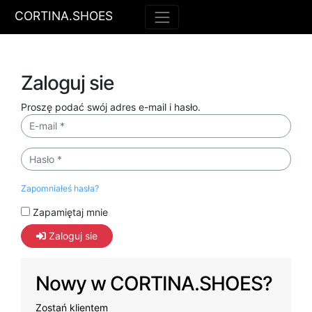
CORTINA.SHOES
Zaloguj sie
Proszę podać swój adres e-mail i hasło.
E-mail:
Hasło
Zapomniałeś hasła?
Zapamiętaj mnie
Zaloguj sie
Nowy w CORTINA.SHOES?
Zostań klientem